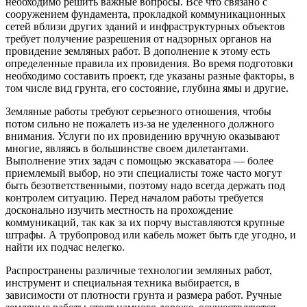
необходимо решить важные вопросы. Все что связано с
сооружением фундамента, прокладкой коммуникационных
сетей вблизи других зданий и инфраструктурных объектов
требует получение разрешения от надзорных органов на
провидение земляных работ. В дополнение к этому есть
определенные правила их провидения. Во время подготовки
необходимо составить проект, где указаны разные факторы, в
том числе вид грунта, его состояние, глубина ямы и другие.
Земляные работы требуют серьезного отношения, чтобы
потом сильно не пожалеть из-за не уделенного должного
внимания. Услуги по их провидению вручную оказывают
многие, являясь в большинстве своем дилетантами.
Выполнение этих задач с помощью экскаватора — более
приемлемый выбор, но эти специалисты тоже часто могут
быть безответственными, поэтому надо всегда держать под
контролем ситуацию. Перед началом работы требуется
досконально изучить местность на прохождение
коммуникаций, так как за их порчу выставляются крупные
штрафы. А трубопровод или кабель может быть где угодно, и
найти их подчас нелегко.
Распространены различные технологии земляных работ,
инструмент и специальная техника выбирается, в
зависимости от плотности грунта и размера работ. Ручные