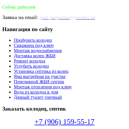
Сейчас работаем
Заявка на email:
guls.jangazina@yandex.ru
Навигация по сайту
Пробурить колодец
Скважина под ключ
Монтаж водоснабжения
Доставка колец ЖБИ
Ремонт колодца
Углубить колодец
Установка септика из колец
Яма выгребная на участке
Переливной ЖБИ септик
Монтаж отопления под ключ
Вода из колодца в дом
Дачный туалет уличный
Заказать колодец, септик
+7 (906) 159-55-17