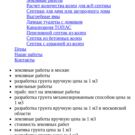
Земляные работы
Расчет количества колец для ж/б септика
Септики для дачи или загородного дома
Выгребные ямы
Дачные туалеты с домиком
Канализация ТОПАС
Переливной септик из колец
Септик из бетонных колец
Септик с аэрацией из колец
Цены
Наши работы
Контакты
земляные работы в москве
земляные работы
разработка грунта вручную цена за 1 м3
земельные работы
прайс лист на земляные работы
разработка грунта механизированным способом цена за
1 м3
разработка грунта вручную цена за 1 м3 в московской
области
земляные работы вручную цена за 1 м3
стоимость земляных работ
выемка грунта цена за 1 м3