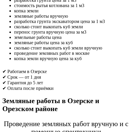
разработка грунта цена за 1 м3
стоимость рытья котлована за 1 м3
копка земли
земляные работы вручную
разработка грунта экскаватором цена за 1 м3
сколько стоит выкопать куб земли
перенос грунта вручную цена за м3
земельные работы цена
земляные работы цена за куб
сколько стоит выкопать куб земли вручную
проведение земляных работ в москве
копка земли вручную цена за куб
✔ Работаем в Озерске
✔ Срок — от 1 дня
✔ Гарантия до 5 лет
✔ Оплата после приёмки
Земляные работы в Озерске и
Орезском районе
Проведение земляных работ вручную и с
помощью спецтехники