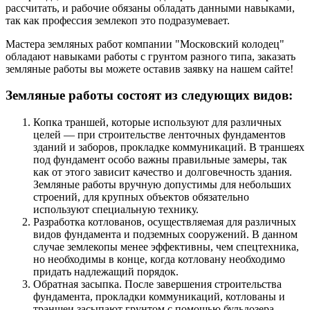
рассчитать, и рабочие обязаны обладать данными навыками,
так как профессия землекоп это подразумевает.
Мастера земляных работ компании "Московский колодец"
обладают навыками работы с грунтом разного типа, заказать
земляные работы вы можете оставив заявку на нашем сайте!
Земляные работы состоят из следующих видов:
Копка траншей, которые используют для различных
целей — при строительстве ленточных фундаментов
зданий и заборов, прокладке коммуникаций. В траншеях
под фундамент особо важны правильные замеры, так
как от этого зависит качество и долговечность здания.
Земляные работы вручную допустимы для небольших
строений, для крупных объектов обязательно
используют специальную технику.
Разработка котлованов, осуществляемая для различных
видов фундамента и подземных сооружений. В данном
случае землекопы менее эффективны, чем спецтехника,
но необходимы в конце, когда котловану необходимо
придать надлежащий порядок.
Обратная засыпка. После завершения строительства
фундамента, прокладки коммуникаций, котлованы и
траншеи засыпают грунтом с помощью бульдозера,