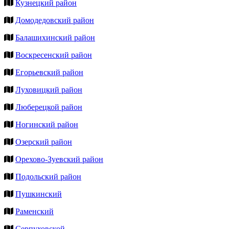
Кузнецкий район
Домодедовский район
Балашихинский район
Воскресенский район
Егорьевский район
Луховицкий район
Люберецкой район
Ногинский район
Озерский район
Орехово-Зуевский район
Подольский район
Пушкинский
Раменский
Серпуховской