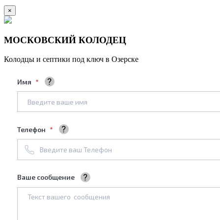
×
МОСКОВСКИЙ КОЛОДЕЦ
Колодцы и септики под ключ в Озерске
Имя
Ваше полное имя
Телефон
+7961****688
Ваше сообщение
Мы обязательно его рассмотрим