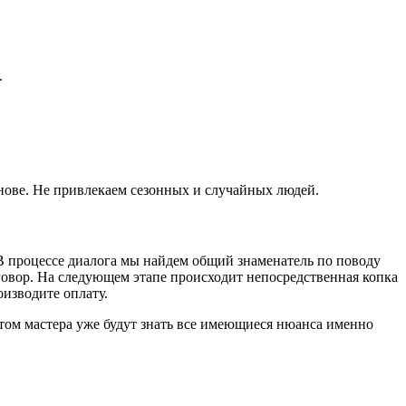
.
нове. Не привлекаем сезонных и случайных людей.
 В процессе диалога мы найдем общий знаменатель по поводу
овор. На следующем этапе происходит непосредственная копка
оизводите оплату.
этом мастера уже будут знать все имеющиеся нюанса именно