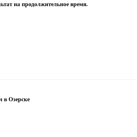
льтат на продолжительное время.
ч в Озерске