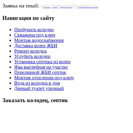
Заявка на email:
guls.jangazina@yandex.ru
Навигация по сайту
Пробурить колодец
Скважина под ключ
Монтаж водоснабжения
Доставка колец ЖБИ
Ремонт колодца
Углубить колодец
Установка септика из колец
Яма выгребная на участке
Переливной ЖБИ септик
Монтаж отопления под ключ
Вода из колодца в дом
Дачный туалет уличный
Заказать колодец, септик