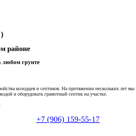
)
ом районе
а любом грунте
тройства колодцев и септиков. На протяжении нескольких лет мы
водой и оборудовать грамотный септик на участке.
:
+7 (906) 159-55-17