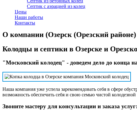
Септик из бетонных колец
Септик с аэрацией из колец
Цены
Наши работы
Контакты
О компании (Озерск (Орезский районе) 
Колодцы и септики в Озерске и Орезск
"Московский колодец" - доведем дело до конца н
Наша компания уже успела зарекомендовать себя в сфере обус
возможность обеспечить себя и свою семью чистой колодезной 
Звоните мастеру для консультации и заказа услуг