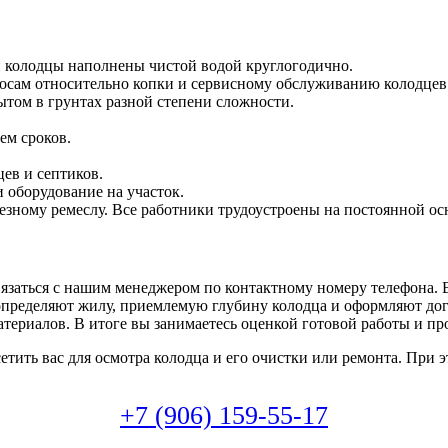
и колодцы наполнены чистой водой круглогодично.
осам относительно копки и сервисному обслуживанию колодцев
ом в грунтах разной степени сложности.
ем сроков.
ев и септиков.
 оборудование на участок.
езному ремеслу. Все работники трудоустроены на постоянной ос
связаться с нашим менеджером по контактному номеру телефона.
определяют жилу, приемлемую глубину колодца и оформляют дог
атериалов. В итоге вы занимаетесь оценкой готовой работы и пр
тить вас для осмотра колодца и его очистки или ремонта. При 
+7 (906) 159-55-17