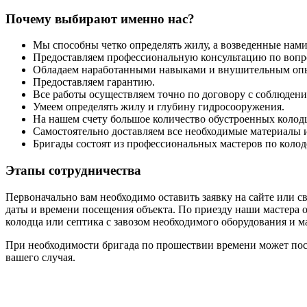
Почему выбирают именно нас?
Мы способны четко определять жилу, а возведенные нам
Предоставляем профессиональную консультацию по вопр
Обладаем наработанными навыками и внушительным опыт
Предоставляем гарантию.
Все работы осуществляем точно по договору с соблюдени
Умеем определять жилу и глубину гидросооружения.
На нашем счету большое количество обустроенных колодц
Самостоятельно доставляем все необходимые материалы и
Бригады состоят из профессиональных мастеров по колод
Этапы сотрудничества
Первоначально вам необходимо оставить заявку на сайте или 
даты и времени посещения объекта. По приезду наши мастера 
колодца или септика с завозом необходимого оборудования и м
При необходимости бригада по прошествии времени может посе
вашего случая.