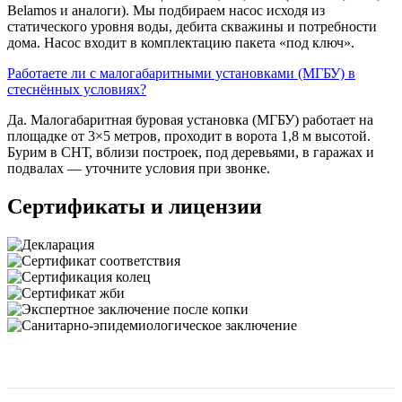
Belamos и аналоги). Мы подбираем насос исходя из
статического уровня воды, дебита скважины и потребности
дома. Насос входит в комплектацию пакета «под ключ».
Работаете ли с малогабаритными установками (МГБУ) в
стеснённых условиях?
Да. Малогабаритная буровая установка (МГБУ) работает на
площадке от 3×5 метров, проходит в ворота 1,8 м высотой.
Бурим в СНТ, вблизи построек, под деревьями, в гаражах и
подвалах — уточните условия при звонке.
Сертификаты и лицензии