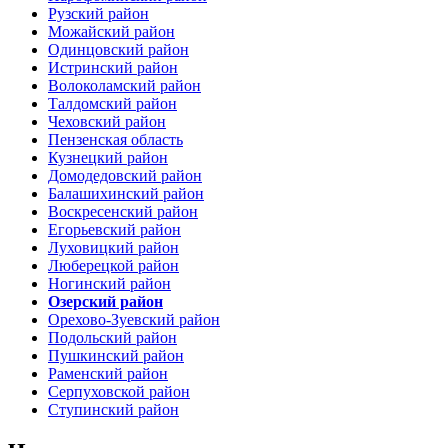
Рузский район
Можайский район
Одинцовский район
Истринский район
Волоколамский район
Талдомский район
Чеховский район
Пензенская область
Кузнецкий район
Домодедовский район
Балашихинский район
Воскресенский район
Егорьевский район
Луховицкий район
Люберецкой район
Ногинский район
Озерский район
Орехово-Зуевский район
Подольский район
Пушкинский район
Раменский район
Серпуховской район
Ступинский район