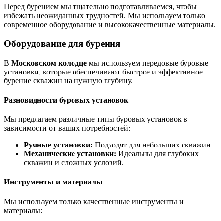
Перед бурением мы тщательно подготавливаемся, чтобы
избежать неожиданных трудностей. Мы используем только
современное оборудование и высококачественные материалы.
Оборудование для бурения
В
Московском колодце
мы используем передовые буровые
установки, которые обеспечивают быстрое и эффективное
бурение скважин на нужную глубину.
Разновидности буровых установок
Мы предлагаем различные типы буровых установок в
зависимости от ваших потребностей:
Ручные установки:
Подходят для небольших скважин.
Механические установки:
Идеальны для глубоких
скважин и сложных условий.
Инструменты и материалы
Мы используем только качественные инструменты и
материалы: