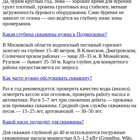
Да, бурим круглый год. Зима — хорошее время для бурения:
грунт плотный, уровень грунтовых вод стабилен, меньше
загруженность бурового оборудования. Само бурение не
зависит от сезона — оно ведётся на глубину ниже зоны
промерзания.
Какая глубина скважины нужна в Подмосковье?
В Московской области водоносный песчаный горизонт
залегает на глубине 15–40 метров. В Клинском, Дмитровском,
Солнечногорском районах — чаще 20–35 м. В Можайском,
Рузском — бывает 35–50 м. Карта глубин для конкретного
района предоставляется по запросу.
Как часто нужно обслуживать скважину?
Раз в год рекомендуется: проверить качество воды (анализ),
осмотреть кессон или оголовок, проверить работу насоса и
автоматики. Раз в 5–7 лет при снижении дебита — прокачка
или промывка скважины. Средний срок службы скважины на
песок — 15–25 лет, артезианской — 30–50 лет.
Какой насос подходит для скважины?
Для скважин глубиной до 40 м используются погружные
скважинные насосы мощностью 0,5–1,5 кВт (Grundfos, Wilo,