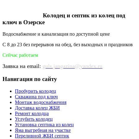
Колодец и септик из колец под
ключ в Озерске
Водоснабжение и канализация по доступной цене
С 8 до 23 без перерывов на обед, без выходных и праздников
Сейчас работаем
Заявка на email:
guls.jangazina@yandex.ru
Навигация по сайту
Пробурить колодец
Скважина под ключ
Монтаж водоснабжения
Доставка колец ЖБИ
Ремонт колодца
Углубить колодец
Установка септика из колец
Яма выгребная на участке
Переливной ЖБИ септик