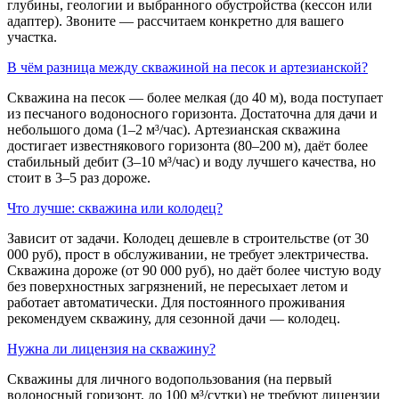
глубины, геологии и выбранного обустройства (кессон или
адаптер). Звоните — рассчитаем конкретно для вашего
участка.
В чём разница между скважиной на песок и артезианской?
Скважина на песок — более мелкая (до 40 м), вода поступает
из песчаного водоносного горизонта. Достаточна для дачи и
небольшого дома (1–2 м³/час). Артезианская скважина
достигает известнякового горизонта (80–200 м), даёт более
стабильный дебит (3–10 м³/час) и воду лучшего качества, но
стоит в 3–5 раз дороже.
Что лучше: скважина или колодец?
Зависит от задачи. Колодец дешевле в строительстве (от 30
000 руб), прост в обслуживании, не требует электричества.
Скважина дороже (от 90 000 руб), но даёт более чистую воду
без поверхностных загрязнений, не пересыхает летом и
работает автоматически. Для постоянного проживания
рекомендуем скважину, для сезонной дачи — колодец.
Нужна ли лицензия на скважину?
Скважины для личного водопользования (на первый
водоносный горизонт, до 100 м³/сутки) не требуют лицензии