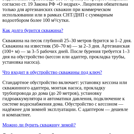
согласно ст. 19 Закона РФ «О недрах». Лицензия обязательна
только для артезианских скважин при коммерческом
использовании или в рамках СНТ/ДНП с суммарным
водоотбором более 100 м³/сутки.
Как долго бурится скважина?
Скважина на песок глубиной 25–30 метров бурится за 1–2 дня.
Скважина на известняк (50–70 м) — за 2–3 дня. Артезианская
(100+ м) — за 3–5 рабочих дней. После бурения требуется 1–3
дня на обустройство (кессон или адаптер, прокладка трубы,
установка насоса).
Что входит в обустройство скважины под ключ?
Стандартное обустройство включает: установку кессона или
скважинного адаптера, монтаж насоса, прокладку
трубопровода до дома (до 20 метров), установку
гидроаккумулятора и автоматики давления, подключение к
системе водоснабжения дома. Обустройство с кессоном —
надёжнее для зимней эксплуатации. С адаптером — дешевле
и компактнее.
Можно ли бурить скважину зимой?