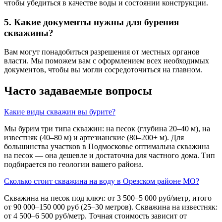
чтобы убедиться в качестве воды и состоянии конструкции.
5. Какие документы нужны для бурения
скважины?
Вам могут понадобиться разрешения от местных органов
власти. Мы поможем вам с оформлением всех необходимых
документов, чтобы вы могли сосредоточиться на главном.
Часто задаваемые вопросы
Какие виды скважин вы бурите?
Мы бурим три типа скважин: на песок (глубина 20–40 м), на
известняк (40–80 м) и артезианские (80–200+ м). Для
большинства участков в Подмосковье оптимальна скважина
на песок — она дешевле и достаточна для частного дома. Тип
подбирается по геологии вашего района.
Сколько стоит скважина на воду в Орезском районе МО?
Скважина на песок под ключ: от 3 500–5 000 руб/метр, итого
от 90 000–150 000 руб (25–30 метров). Скважина на известняк:
от 4 500–6 500 руб/метр. Точная стоимость зависит от